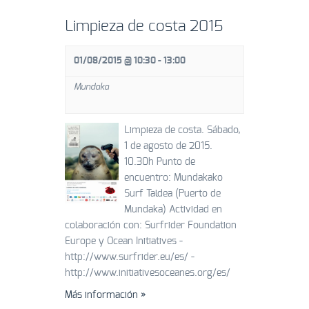
Limpieza de costa 2015
01/08/2015 @ 10:30
-
13:00
Mundaka
Limpieza de costa. Sábado,
1 de agosto de 2015.
10.30h Punto de
encuentro: Mundakako
Surf Taldea (Puerto de
Mundaka) Actividad en
colaboración con: Surfrider Foundation
Europe y Ocean Initiatives -
http://www.surfrider.eu/es/ -
http://www.initiativesoceanes.org/es/
Más información »