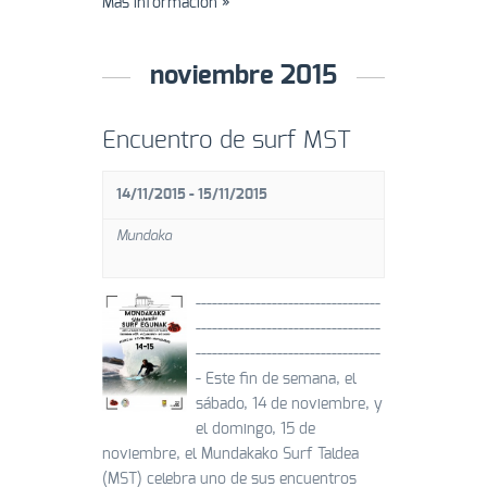
Más información »
noviembre 2015
Encuentro de surf MST
14/11/2015
-
15/11/2015
Mundaka
----------------------------------
----------------------------------
----------------------------------
- Este fin de semana, el
sábado, 14 de noviembre, y
el domingo, 15 de
noviembre, el Mundakako Surf Taldea
(MST) celebra uno de sus encuentros