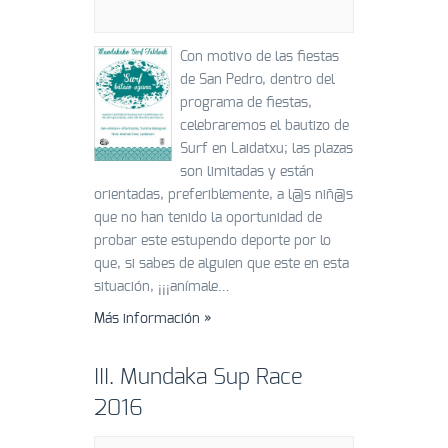
Con motivo de las fiestas
de San Pedro, dentro del
programa de fiestas,
celebraremos el bautizo de
Surf en Laidatxu; las plazas
son limitadas y están
orientadas, preferiblemente, a l@s niñ@s
que no han tenido la oportunidad de
probar este estupendo deporte por lo
que, si sabes de alguien que este en esta
situación, ¡¡¡anímale…
Más información »
III. Mundaka Sup Race
2016