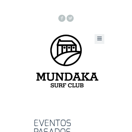
F
L
EVENTOS