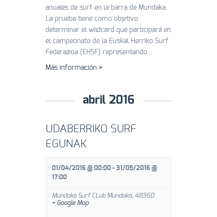
anuales de surf en la barra de Mundaka.
La prueba tiene como objetivo
determinar el wildcard que participará en
el campeonato de la Euskal Herriko Surf
Federazioa (EHSF) representando…
Más información »
abril 2016
UDABERRIKO SURF
EGUNAK
01/04/2016 @ 00:00
-
31/05/2016 @
17:00
Mundaka Surf CLub
Mundaka
,
48360
+ Google Map