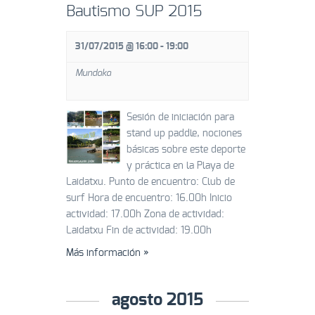
EVENTOS
Bautismo SUP 2015
31/07/2015 @ 16:00
-
19:00
Mundaka
Sesión de iniciación para
stand up paddle, nociones
básicas sobre este deporte
y práctica en la Playa de
Laidatxu. Punto de encuentro: Club de
surf Hora de encuentro: 16.00h Inicio
actividad: 17.00h Zona de actividad:
Laidatxu Fin de actividad: 19.00h
Más información »
agosto 2015