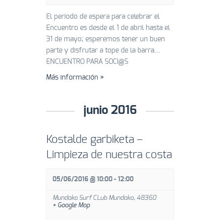
El periodo de espera para celebrar el
Encuentro es desde el 1 de abril hasta el
31 de mayo; esperemos tener un buen
parte y disfrutar a tope de la barra...
ENCUENTRO PARA SOCI@S
Más información »
junio 2016
Kostalde garbiketa –
Limpieza de nuestra costa
05/06/2016 @ 10:00
-
12:00
Mundaka Surf CLub
Mundaka
,
48360
+ Google Map