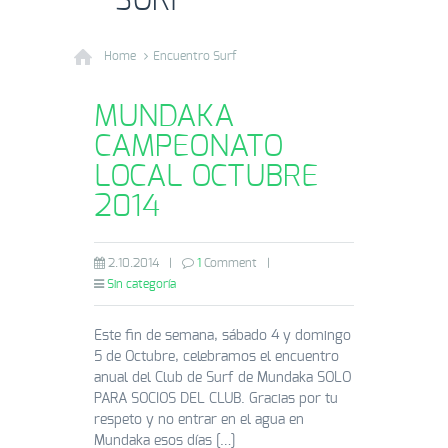
SURF
Home
Encuentro Surf
MUNDAKA
CAMPEONATO
LOCAL OCTUBRE
2014
2.10.2014
|
1
Comment
|
Sin categoría
Este fin de semana, sábado 4 y domingo
5 de Octubre, celebramos el encuentro
anual del Club de Surf de Mundaka SOLO
PARA SOCIOS DEL CLUB. Gracias por tu
respeto y no entrar en el agua en
Mundaka esos días […]