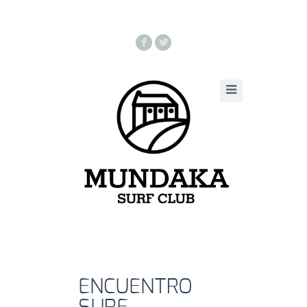
F
L
ENCUENTRO