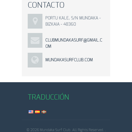
CONTACTO
PORTU KALE, S/N MUNDAKA -
BIZKAIA - 48360
CLUBMUNDAKASURF@GMAIL.C
OM
MUNDAKASURFCLUB.COM
TRADUCCIÓN
© 2026 Mundaka Surf Club. All Rights Reserved.
.