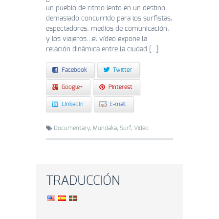
un pueblo de ritmo lento en un destino
demasiado concurrido para los surfistas,
espectadores, medios de comunicación,
y los viajeros…el vídeo expone la
relación dinámica entre la ciudad […]
Facebook
Twitter
Google+
Pinterest
LinkedIn
E-mail
Documentary,
Mundaka,
Surf,
Vídeo
TRADUCCIÓN