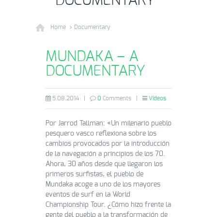
DOCUMENTARY
Home
Documentary
MUNDAKA – A
DOCUMENTARY
5.08.2014
|
0
Comments
|
Vídeos
Por Jarrod Tallman: «Un milenario pueblo
pesquero vasco reflexiona sobre los
cambios provocados por la introducción
de la navegación a principios de los 70.
Ahora, 30 años desde que llegaron los
primeros surfistas, el pueblo de
Mundaka acoge a uno de los mayores
eventos de surf en la World
Championship Tour. ¿Cómo hizo frente la
gente del pueblo a la transformación de