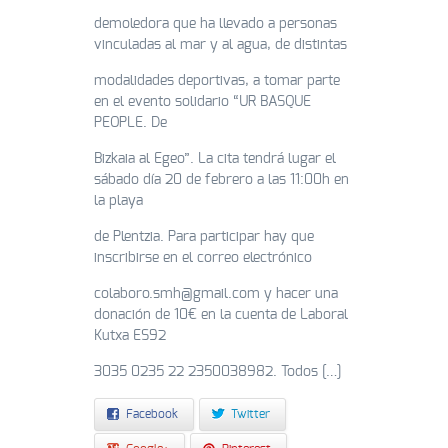
demoledora que ha llevado a personas
vinculadas al mar y al agua, de distintas
modalidades deportivas, a tomar parte
en el evento solidario “UR BASQUE
PEOPLE. De
Bizkaia al Egeo”. La cita tendrá lugar el
sábado día 20 de febrero a las 11:00h en
la playa
de Plentzia. Para participar hay que
inscribirse en el correo electrónico
colaboro.smh@gmail.com y hacer una
donación de 10€ en la cuenta de Laboral
Kutxa ES92
3035 0235 22 2350038982. Todos […]
Facebook
Twitter