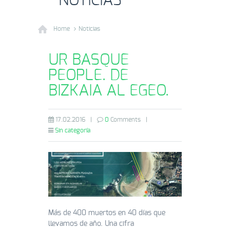
NOTICIAS
Home
Noticias
UR BASQUE
PEOPLE. DE
BIZKAIA AL EGEO.
17.02.2016
|
0
Comments
|
Sin categoría
Más de 400 muertos en 40 días que
llevamos de año. Una cifra