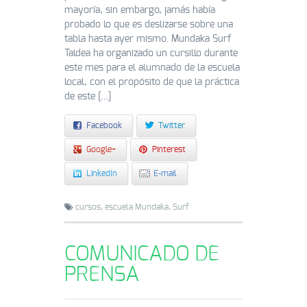
mayoría, sin embargo, jamás había
probado lo que es deslizarse sobre una
tabla hasta ayer mismo. Mundaka Surf
Taldea ha organizado un cursillo durante
este mes para el alumnado de la escuela
local, con el propósito de que la práctica
de este […]
Facebook
Twitter
Google+
Pinterest
LinkedIn
E-mail
cursos,
escuela Mundaka,
Surf
COMUNICADO DE
PRENSA