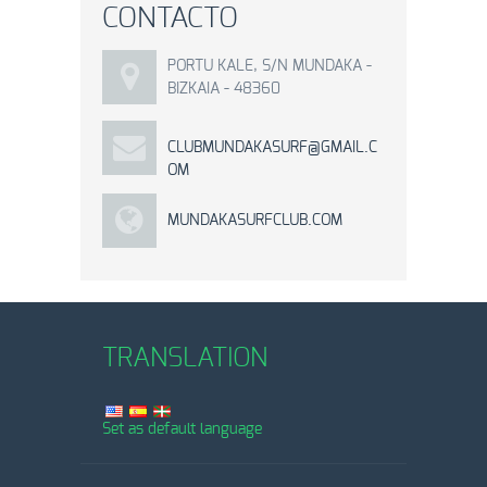
CONTACTO
PORTU KALE, S/N MUNDAKA -
BIZKAIA - 48360
CLUBMUNDAKASURF@GMAIL.C
OM
MUNDAKASURFCLUB.COM
TRANSLATION
Set as default language