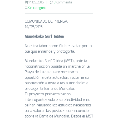
14.05.2015
|
3
Comments
|
Sin categoría
COMUNICADO DE PRENSA.
14/05/205
Mundakako Surf Taldea
Nuestra labor como Club es velar por la
ola que amamos y protegerla.
Mundakako Surf Taldea (MST), ante la
reconstrucción puesta en marcha en la
Playa de Laida quiere mostrar su
oposición a esta actuación, reclama su
paralización e insta a las autoridades a
proteger la Barra de Mundaka.
El proyecto presenta serios
interrogantes sobre su efectividad y no
se han realizado los estudios necesarios
para valorar las posibles consecuencias
sobre la Barra de Mundaka. Desde el MST