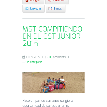
Google+
Pinterest
LinkedIn
E-mail
MST COMPITIENDO
EN EL GST JUNIOR
2015
10.09.2015
|
0
Comments
|
Sin categoría
Hace un par de semanas surgió la
oportunidad de participar en el