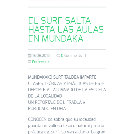
EL SURF SALTA
HASTA LAS AULAS
EN MUNDAKA
16.06.2015
|
0
Comments
|
Entrevistas
MUNDAKAKO SURF TALDEA IMPARTE
CLASES TEÓRICAS Y PRÁCTICAS DE ESTE
DEPORTE AL ALUMNADO DE LA ESCUELA
DE LA LOCALIDAD
UN REPORTAJE DE I. FRADUA y
PUBLICADO EN DEIA
CONOCEN de sobra que su localidad
guarda un valioso tesoro natural para la
práctica del surf. Lo ven a diario. La gran