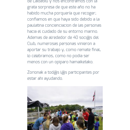
de Laidatxu y nos encontramos con la
grata sorpresa de que este año no ha
habido mucha porquería que recoger;
confiamos en que haya sido debido a la
paulatina concienciacion de las personas
hacia el cuidado de su entorno marino.
Ademas de alrededor de 40 soci@s del
Club, numerosas personas vinieron a
aportar su trabajo y, como remate final,
lo celebramos, como no podia ser
menos con un opiparo hamaiketako.
Zorionak a tod@s l@s participantes por
estar ahi ayudando.