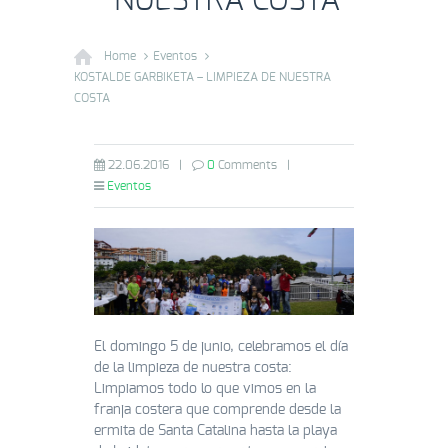
NUESTRA COSTA
Home
Eventos
KOSTALDE GARBIKETA – LIMPIEZA DE NUESTRA
COSTA
22.06.2016
|
0
Comments
|
Eventos
El domingo 5 de junio, celebramos el día
de la limpieza de nuestra costa:
Limpiamos todo lo que vimos en la
franja costera que comprende desde la
ermita de Santa Catalina hasta la playa