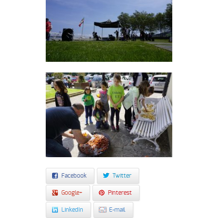
Facebook
Twitter
Google+
Pinterest
LinkedIn
E-mail