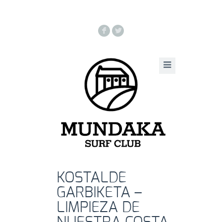
F
L
KOSTALDE
GARBIKETA –
LIMPIEZA DE