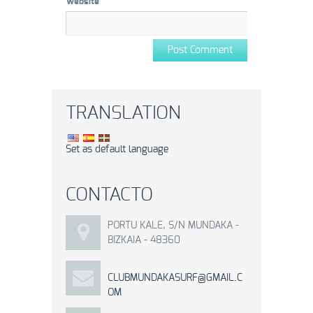
Website
TRANSLATION
Set as default language
CONTACTO
PORTU KALE, S/N MUNDAKA -
BIZKAIA - 48360
CLUBMUNDAKASURF@GMAIL.C
OM